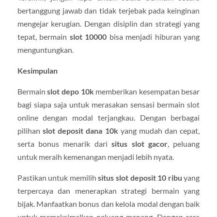
bertanggung jawab dan tidak terjebak pada keinginan
mengejar kerugian. Dengan disiplin dan strategi yang
tepat, bermain
slot 10000
bisa menjadi hiburan yang
menguntungkan.
Kesimpulan
Bermain
slot depo 10k
memberikan kesempatan besar
bagi siapa saja untuk merasakan sensasi bermain slot
online dengan modal terjangkau. Dengan berbagai
pilihan
slot deposit dana 10k
yang mudah dan cepat,
serta bonus menarik dari
situs slot gacor
, peluang
untuk meraih kemenangan menjadi lebih nyata.
Pastikan untuk memilih
situs slot deposit 10 ribu
yang
terpercaya dan menerapkan strategi bermain yang
bijak. Manfaatkan bonus dan kelola modal dengan baik
untuk memaksimalkan peluang menang. Dengan cara