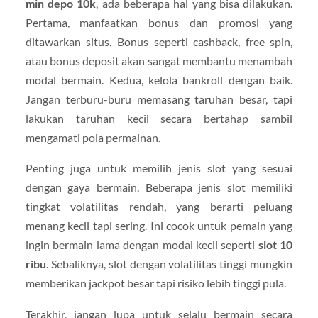
min depo 10k
, ada beberapa hal yang bisa dilakukan.
Pertama, manfaatkan bonus dan promosi yang
ditawarkan situs. Bonus seperti cashback, free spin,
atau bonus deposit akan sangat membantu menambah
modal bermain. Kedua, kelola bankroll dengan baik.
Jangan terburu-buru memasang taruhan besar, tapi
lakukan taruhan kecil secara bertahap sambil
mengamati pola permainan.
Penting juga untuk memilih jenis slot yang sesuai
dengan gaya bermain. Beberapa jenis slot memiliki
tingkat volatilitas rendah, yang berarti peluang
menang kecil tapi sering. Ini cocok untuk pemain yang
ingin bermain lama dengan modal kecil seperti
slot 10
ribu
. Sebaliknya, slot dengan volatilitas tinggi mungkin
memberikan jackpot besar tapi risiko lebih tinggi pula.
Terakhir, jangan lupa untuk selalu bermain secara