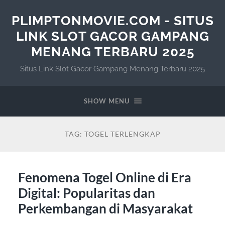
PLIMPTONMOVIE.COM - SITUS
LINK SLOT GACOR GAMPANG
MENANG TERBARU 2025
Situs Link Slot Gacor Gampang Menang Terbaru 2025
SHOW MENU
TAG:
TOGEL TERLENGKAP
Fenomena Togel Online di Era
Digital: Popularitas dan
Perkembangan di Masyarakat