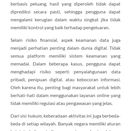
berbasis peluang, hasil yang diperoleh tidak dapat
diprediksi secara pasti, sehingga pengguna dapat
mengalami kerugian dalam waktu singkat jika tidak
memiliki kontrol yang baik terhadap pengeluaran.
Selain risiko finansial, aspek keamanan data juga
menjadi perhatian penting dalam dunia digital. Tidak
semua platform memiliki sistem keamanan yang
memadai. Dalam beberapa kasus, pengguna dapat
menghadapi risiko seperti penyalahgunaan data
pribadi, penipuan digital, atau kebocoran informasi.
Oleh karena itu, penting bagi masyarakat untuk lebih
berhati-hati dalam menggunakan layanan online yang
tidak memiliki regulasi atau pengawasan yang jelas.
Dari sisi hukum, keberadaan aktivitas ini juga berbeda-
beda di setiap wilayah. Banyak negara memiliki aturan