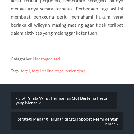
ketat terkait perjudian, sementara sebagian lainnya
mengaturnya secara terbatas. Perbedaan regulasi ini
membuat pengguna perlu memahami hukum yang
berlaku di wilayah masing-masing agar tidak terlibat
dalam aktivitas yang melanggar ketentuan.
Categories:
Uncategorized
Tags:
togel
,
togel online
,
togel terlengkap
« Slot Pinata Wins: Permainan Slot Bertema Pesta
yang Menarik
Strategi Menang Taruhan di Situs Sbobet Resmi dengan
Aman »