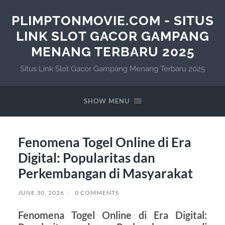
PLIMPTONMOVIE.COM - SITUS
LINK SLOT GACOR GAMPANG
MENANG TERBARU 2025
Situs Link Slot Gacor Gampang Menang Terbaru 2025
SHOW MENU
Fenomena Togel Online di Era
Digital: Popularitas dan
Perkembangan di Masyarakat
JUNE 30, 2026
/
0 COMMENTS
Fenomena Togel Online di Era Digital: