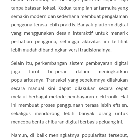
tanpa batasan lokasi. Kedua, tampilan antarmuka yang
semakin modern dan sederhana membuat pengalaman
pengguna terasa lebih praktis. Banyak platform digital
yang menggunakan desain interaktif untuk menarik
perhatian pengguna, sehingga aktivitas ini terlihat
lebih mudah dibandingkan versi tradisionalnya.
Selain itu, perkembangan sistem pembayaran digital
juga turut berperan dalam meningkatkan
popularitasnya. Transaksi yang sebelumnya dilakukan
secara manual kini dapat dilakukan secara cepat
melalui berbagai metode pembayaran elektronik. Hal
ini membuat proses penggunaan terasa lebih efisien,
sekaligus mendorong lebih banyak orang untuk
mencoba bentuk hiburan digital berbasis peluang ini.
Namun, di balik meningkatnya popularitas tersebut,