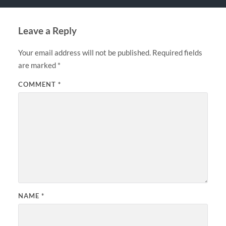
Leave a Reply
Your email address will not be published.
Required fields
are marked
*
COMMENT
*
NAME
*